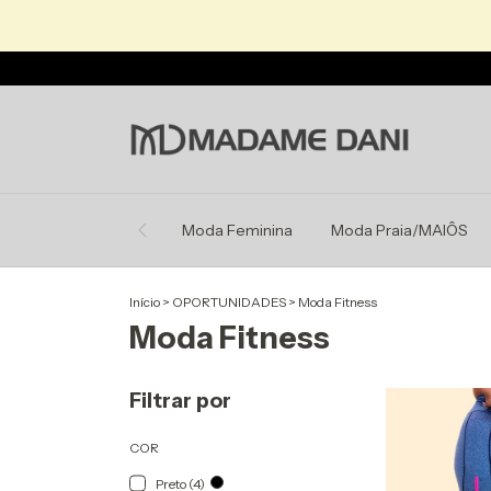
Moda Feminina
Moda Praia/MAIÔS
Início
>
OPORTUNIDADES
>
Moda Fitness
Moda Fitness
Filtrar por
COR
Preto (4)