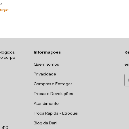
ix
toque!
lógicos,
Informações
R
 o corpo
Quem somos
em
Privacidade
Compras e Entregas
Trocas e Devoluções
Atendimento
Troca Rápida - Etroquei
Blog da Dani
0-410