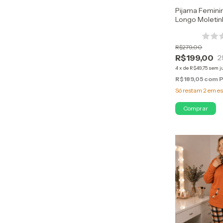
Pijama Femin
Longo Moletin
R$279,00
R$199,00
2
4
x
de
R$49,75
sem j
R$189,05
com
P
Só restam
2
em es
Comprar