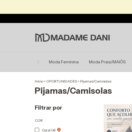
Moda Feminina
Moda Praia/MAIÔS
Início
>
OPORTUNIDADES
>
Pijamas/Camisolas
Pijamas/Camisolas
Filtrar por
COR
Coral (4)