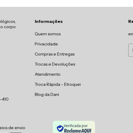
lógicos,
Informações
R
 o corpo
Quem somos
em
Privacidade
Compras e Entregas
Trocas e Devoluções
Atendimento
Troca Rápida - Etroquei
Blog da Dani
0-410
Verificada por
ios de envio