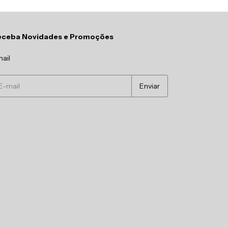
eceba Novidades e Promoções
ail