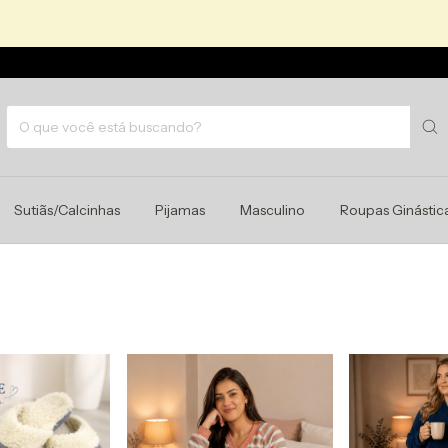
Sutiãs/Calcinhas
Pijamas
Masculino
Roupas Ginástic