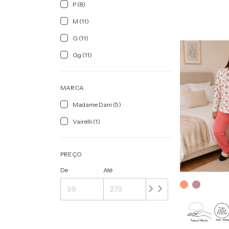
P (8)
M (11)
G (11)
Gg (11)
MARCA
Madame Dani (5)
Vairelli (1)
PREÇO
De
Até