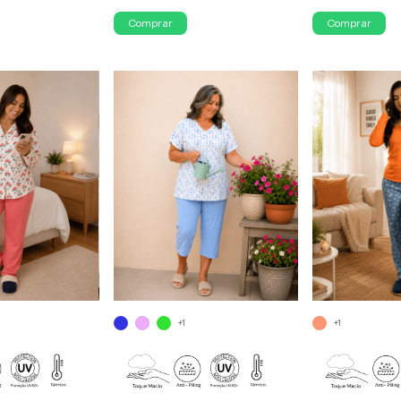
Comprar
Comprar
+1
+1