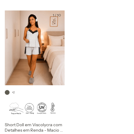
1
/
10
+2
Short Doll em Viscolycra com
Detalhes em Renda - Macio e