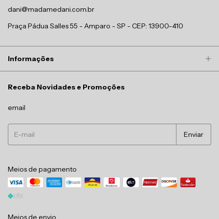
dani@madamedani.com.br
Praça Pádua Salles 55 - Amparo - SP - CEP: 13900-410
Informações
Receba Novidades e Promoções
email
Meios de pagamento
Meios de envio